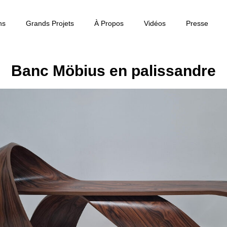
ns
Grands Projets
À Propos
Vidéos
Presse
Banc Möbius en palissandre