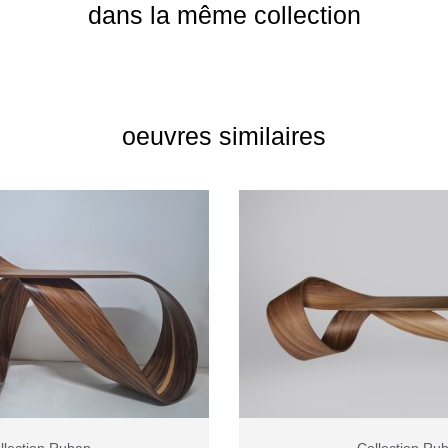
dans la même collection
oeuvres similaires
llection Ruban
Collection Ru